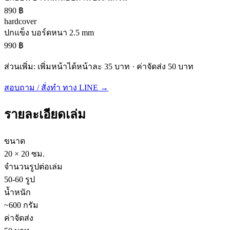
890
฿
hardcover
ปกแข็ง บอร์ดหนา 2.5 mm
990
฿
ส่วนเพิ่ม: เพิ่มหน้าได้หน้าละ
35
บาท · ค่าจัดส่ง
50
บาท
สอบถาม / สั่งทำ ทาง LINE →
รายละเอียดเล่ม
ขนาด
20 × 20 ซม.
จำนวนรูปต่อเล่ม
50-60 รูป
น้ำหนัก
~600 กรัม
ค่าจัดส่ง