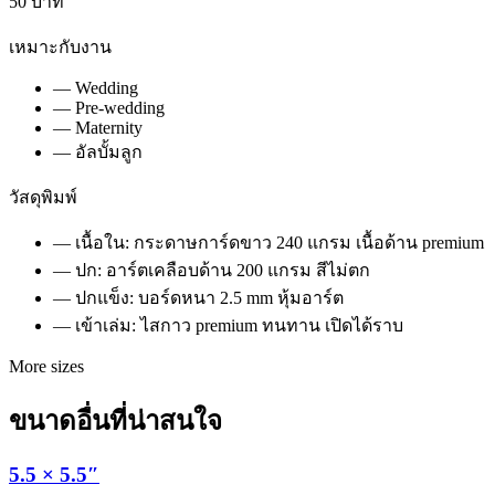
50 บาท
เหมาะกับงาน
—
Wedding
—
Pre-wedding
—
Maternity
—
อัลบั้มลูก
วัสดุพิมพ์
— เนื้อใน: กระดาษการ์ดขาว 240 แกรม เนื้อด้าน premium
— ปก: อาร์ตเคลือบด้าน 200 แกรม สีไม่ตก
— ปกแข็ง: บอร์ดหนา 2.5 mm หุ้มอาร์ต
— เข้าเล่ม: ไสกาว premium ทนทาน เปิดได้ราบ
More sizes
ขนาดอื่นที่น่าสนใจ
5.5 × 5.5″