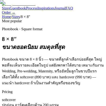
Sizes
Guestbook
Process
Inspirations
Journal
FAQ
Order →
Home
/
Sizes
/
8 × 8″
Most popular
Photobook ·
Square format
8 × 8″
ขนาดยอดนิยม สมดุลที่สุด
Photobook ขนาด 8 × 8 นิ้ว — ขนาดที่ลูกค้าเลือกบ่อยที่สุด ใหญ่
พอที่จะเห็นรายละเอียดในรูป แต่ยังพกพาได้สบาย เหมาะกับงาน
Wedding, Pre-wedding, Maternity, หรืออัลบั้มลูกในขวบปีแรก
เลือกได้ทั้ง softcover (890 บาท) และ hardcover (990 บาท) —
แนะนำ hardcover ถ้าเป็นงานสำคัญหรือของขวัญ
Pricing
softcover
ปกอ่อน อาร์ตเคลือบด้าน 200 แกรม