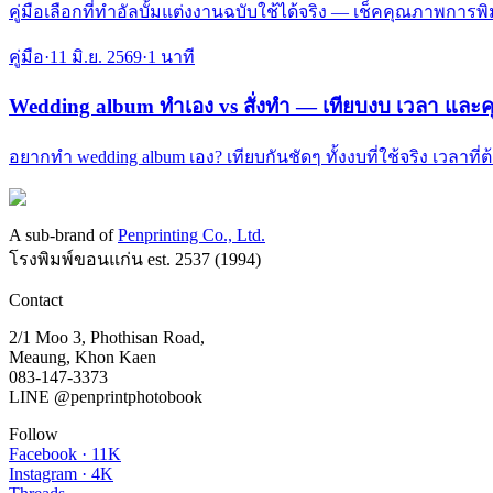
คู่มือเลือกที่ทำอัลบั้มแต่งงานฉบับใช้ได้จริง — เช็คคุณภาพการพิ
คู่มือ
·
11 มิ.ย. 2569
·
1
นาที
Wedding album ทำเอง vs สั่งทำ — เทียบงบ เวลา แ
อยากทำ wedding album เอง? เทียบกันชัดๆ ทั้งงบที่ใช้จริง เวลาท
A sub-brand of
Penprinting Co., Ltd.
โรงพิมพ์ขอนแก่น est.
2537
(
1994
)
Contact
2/1 Moo 3, Phothisan Road
,
Meaung
,
Khon Kaen
083-147-3373
LINE
@penprintphotobook
Follow
Facebook · 11K
Instagram · 4K