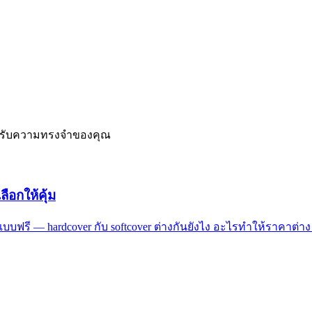
่สำหรับความทรงจำของคุณ
ือกให้คุ้ม
บบฟรี — hardcover กับ softcover ต่างกันยังไง อะไรทำให้ราคาต่