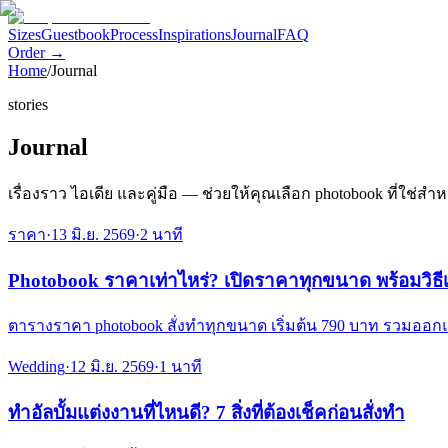
Sizes
Guestbook
Process
Inspirations
Journal
FAQ
Order →
Home
/
Journal
stories
Journal
เรื่องราว ไอเดีย และคู่มือ — ช่วยให้คุณเลือก photobook ที่ใช
ราคา
·
13 มิ.ย. 2569
·
2
นาที
Photobook ราคาเท่าไหร่? เปิดราคาทุกขนาด พร้อมวิธีเล
ตารางราคา photobook สั่งทำทุกขนาด เริ่มต้น 790 บาท รวมออกแ
Wedding
·
12 มิ.ย. 2569
·
1
นาที
ทำอัลบั้มแต่งงานที่ไหนดี? 7 สิ่งที่ต้องเช็คก่อนสั่งทำ