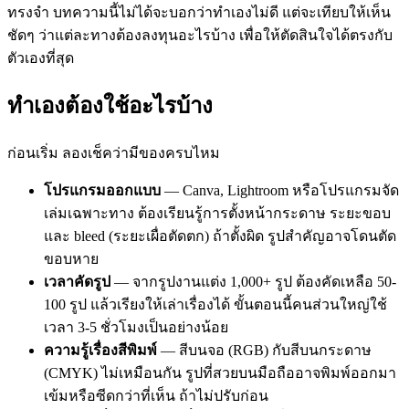
ทรงจำ บทความนี้ไม่ได้จะบอกว่าทำเองไม่ดี แต่จะเทียบให้เห็น
ชัดๆ ว่าแต่ละทางต้องลงทุนอะไรบ้าง เพื่อให้ตัดสินใจได้ตรงกับ
ตัวเองที่สุด
ทำเองต้องใช้อะไรบ้าง
ก่อนเริ่ม ลองเช็คว่ามีของครบไหม
โปรแกรมออกแบบ
— Canva, Lightroom หรือโปรแกรมจัด
เล่มเฉพาะทาง ต้องเรียนรู้การตั้งหน้ากระดาษ ระยะขอบ
และ bleed (ระยะเผื่อตัดตก) ถ้าตั้งผิด รูปสำคัญอาจโดนตัด
ขอบหาย
เวลาคัดรูป
— จากรูปงานแต่ง 1,000+ รูป ต้องคัดเหลือ 50-
100 รูป แล้วเรียงให้เล่าเรื่องได้ ขั้นตอนนี้คนส่วนใหญ่ใช้
เวลา 3-5 ชั่วโมงเป็นอย่างน้อย
ความรู้เรื่องสีพิมพ์
— สีบนจอ (RGB) กับสีบนกระดาษ
(CMYK) ไม่เหมือนกัน รูปที่สวยบนมือถืออาจพิมพ์ออกมา
เข้มหรือซีดกว่าที่เห็น ถ้าไม่ปรับก่อน