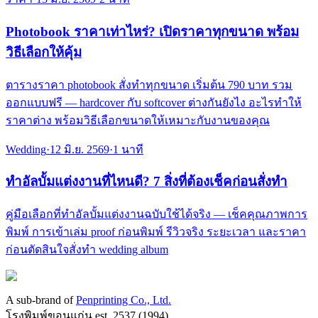
Photobook ราคาเท่าไหร่? เปิดราคาทุกขนาด พร้อม
วิธีเลือกให้คุ้ม
ตารางราคา photobook สั่งทำทุกขนาด เริ่มต้น 790 บาท รวม
ออกแบบฟรี — hardcover กับ softcover ต่างกันยังไง อะไรทำให้
ราคาต่าง พร้อมวิธีเลือกขนาดให้เหมาะกับงานของคุณ
Wedding
·
12 มิ.ย. 2569
·
1
นาที
ทำอัลบั้มแต่งงานที่ไหนดี? 7 สิ่งที่ต้องเช็คก่อนสั่งทำ
คู่มือเลือกที่ทำอัลบั้มแต่งงานฉบับใช้ได้จริง — เช็คคุณภาพการ
พิมพ์ การเข้าเล่ม proof ก่อนพิมพ์ รีวิวจริง ระยะเวลา และราคา
ก่อนตัดสินใจสั่งทำ wedding album
A sub-brand of
Penprinting Co., Ltd.
โรงพิมพ์ขอนแก่น est.
2537
(
1994
)