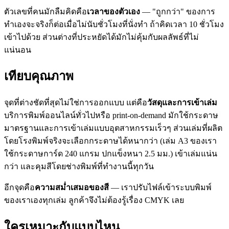
ตัวเลขที่คนมักลืมคิดคือ
เวลาของตัวเอง
— "ถูกกว่า" ของการ
ทำเองจะจริงก็ต่อเมื่อไม่นับชั่วโมงที่นั่งทำ ถ้าคิดเวลา 10 ชั่วโมง
เข้าไปด้วย ส่วนต่างที่ประหยัดได้มักไม่คุ้มกับผลลัพธ์ที่ไม่
แน่นอน
เทียบคุณภาพ
จุดที่ต่างชัดที่สุดไม่ใช่การออกแบบ แต่คือ
วัสดุและการเข้าเล่ม
บริการพิมพ์ออนไลน์ทั่วไปหรือ print-on-demand มักใช้กระดาษ
มาตรฐานและการเข้าเล่มแบบอุตสาหกรรมเร็วๆ ส่วนเล่มที่ผลิต
โดยโรงพิมพ์จริงจะเลือกกระดาษได้หนากว่า (เล่ม A3 ของเรา
ใช้กระดาษการ์ด 240 แกรม ปกแข็งหนา 2.5 มม.) เข้าเล่มแน่น
กว่า และคุมสีโดยช่างพิมพ์ที่ทำงานนี้ทุกวัน
อีกจุดคือ
ความสม่ำเสมอของสี
— เราปรับไฟล์เข้าระบบพิมพ์
ของเราเองทุกเล่ม ลูกค้าจึงไม่ต้องรู้เรื่อง CMYK เลย
ใครเหมาะกับแบบไหน