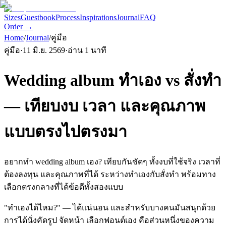
Sizes
Guestbook
Process
Inspirations
Journal
FAQ
Order →
Home
/
Journal
/
คู่มือ
คู่มือ
·
11 มิ.ย. 2569
·
อ่าน
1
นาที
Wedding album ทำเอง vs สั่งทำ
— เทียบงบ เวลา และคุณภาพ
แบบตรงไปตรงมา
อยากทำ wedding album เอง? เทียบกันชัดๆ ทั้งงบที่ใช้จริง เวลาที่
ต้องลงทุน และคุณภาพที่ได้ ระหว่างทำเองกับสั่งทำ พร้อมทาง
เลือกตรงกลางที่ได้ข้อดีทั้งสองแบบ
"ทำเองได้ไหม?" — ได้แน่นอน และสำหรับบางคนมันสนุกด้วย
การได้นั่งคัดรูป จัดหน้า เลือกฟอนต์เอง คือส่วนหนึ่งของความ