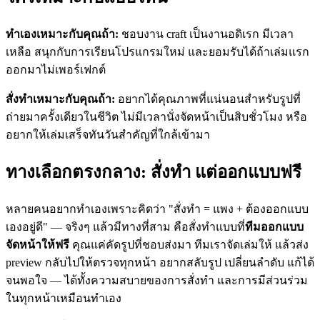
ทำเองเหมาะกับคุณถ้า:
ชอบงาน craft เป็นงานอดิเรก มีเวลา
เหลือ สนุกกับการเรียนโปรแกรมใหม่ และยอมรับได้ถ้าเล่มแรก
ออกมาไม่เพอร์เฟกต์
สั่งทำเหมาะกับคุณถ้า:
อยากได้คุณภาพที่แน่นอนสำหรับรูปที่
ถ่ายมาครั้งเดียวในชีวิต ไม่มีเวลานั่งจัดหน้าเป็นสิบชั่วโมง หรือ
อยากให้เล่มเสร็จทันวันสำคัญที่ใกล้เข้ามา
ทางเลือกตรงกลาง: สั่งทำ แต่ออกแบบฟรี
หลายคนอยากทำเองเพราะคิดว่า "สั่งทำ = แพง + ต้องออกแบบ
เองอยู่ดี" — จริงๆ แล้วมีทางที่สาม คือสั่งทำแบบที่
ทีมออกแบบ
จัดหน้าให้ฟรี
คุณแค่คัดรูปที่ชอบส่งมา ทีมเราจัดเล่มให้ แล้วส่ง
preview กลับไปให้ตรวจทุกหน้า อยากสลับรูป เปลี่ยนลำดับ แก้ได้
จนพอใจ — ได้ทั้งความสบายของการสั่งทำ และการมีส่วนร่วม
ในทุกหน้าเหมือนทำเอง