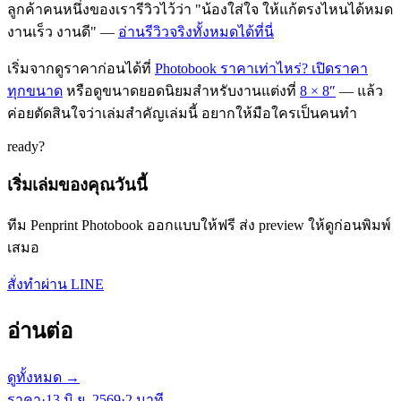
ลูกค้าคนหนึ่งของเรารีวิวไว้ว่า "น้องใส่ใจ ให้แก้ตรงไหนได้หมด
งานเร็ว งานดี" —
อ่านรีวิวจริงทั้งหมดได้ที่นี่
เริ่มจากดูราคาก่อนได้ที่
Photobook ราคาเท่าไหร่? เปิดราคา
ทุกขนาด
หรือดูขนาดยอดนิยมสำหรับงานแต่งที่
8 × 8″
— แล้ว
ค่อยตัดสินใจว่าเล่มสำคัญเล่มนี้ อยากให้มือใครเป็นคนทำ
ready?
เริ่มเล่มของคุณวันนี้
ทีม Penprint Photobook ออกแบบให้ฟรี ส่ง preview ให้ดูก่อนพิมพ์
เสมอ
สั่งทำผ่าน LINE
อ่านต่อ
ดูทั้งหมด →
ราคา
·
13 มิ.ย. 2569
·
2
นาที